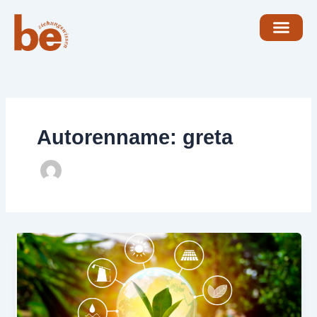
Zum
Inhalt
springen
Autorenname: greta